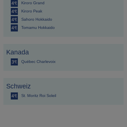
Kiroro Grand
Kiroro Peak
Sahoro Hokkaido
Tomamu Hokkaido
Kanada
Québec Charlevoix
Schweiz
St. Moritz Roi Soleil