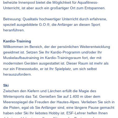
beheizte Innenpool bietet die Möglichkeit für Aquafitness-
Unterricht, ist aber auch ein großartiger Ort zum Entspannen.
Betreuung: Qualitativ hochwertiger Unterricht durch erfahrene,
speziell ausgebildete G.O.®, die Anfänger an diesen Sport
heranführen.
Kardio-Training
Willkommen im Bereich, der der persönlichen Weiterentwicklung
gewidmet ist. Setzen Sie Ihr Kardio-Programm und/oder Ihr
Muskelaufbautraining im Kardio-Trainingsraum fort, der mit
modernsten Geräten ausgestattet ist. Dieser Raum ist mehr als
nur ein Fitnessstudio, er ist Ihr Spielplatz, um sich selbst
herauszufordern.
Ski
Zwischen den Kiefern und Lärchen erfüllt die Magie des
Wintersports das Tal. Genießen Sie auf 1.400 m über dem
Meeresspiegel die Freuden der Hautes-Alpes. Verlieben Sie sich in
die Pisten, egal ob Sie Anfänger sind, eine längere Pause gemacht
haben oder Ski Ihr liebstes Hobby ist. ESF-Lehrer helfen Ihnen