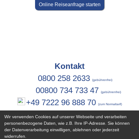
Online Reiseanfrage starten
Kontakt
0800 258 2633
(gebührenfrei)
00800 734 733 47
(gebührenfrei)
+49 7222 96 888 70
(zum Normaltarif)
Wir verwenden Cookies auf unserer Webseite und verarbeiten
personenbezogene Daten, wie z.B. Ihre IP-Adresse. Sie können
Newsletter
der Datenverarbeitung einwilligen, ablehnen oder jederzeit
widerrufen.