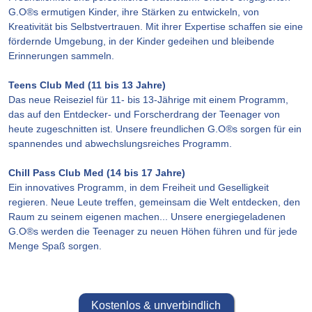
G.O®s ermutigen Kinder, ihre Stärken zu entwickeln, von
Kreativität bis Selbstvertrauen. Mit ihrer Expertise schaffen sie eine
fördernde Umgebung, in der Kinder gedeihen und bleibende
Erinnerungen sammeln.
Teens Club Med (11 bis 13 Jahre)
Das neue Reiseziel für 11- bis 13-Jährige mit einem Programm,
das auf den Entdecker- und Forscherdrang der Teenager von
heute zugeschnitten ist. Unsere freundlichen G.O®s sorgen für ein
spannendes und abwechslungsreiches Programm.
Chill Pass Club Med (14 bis 17 Jahre)
Ein innovatives Programm, in dem Freiheit und Geselligkeit
regieren. Neue Leute treffen, gemeinsam die Welt entdecken, den
Raum zu seinem eigenen machen... Unsere energiegeladenen
G.O®s werden die Teenager zu neuen Höhen führen und für jede
Menge Spaß sorgen.
Kostenlos & unverbindlich