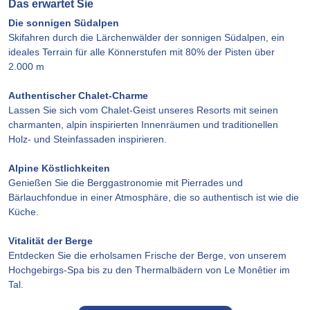
Das erwartet Sie
Die sonnigen Südalpen
Skifahren durch die Lärchenwälder der sonnigen Südalpen, ein
ideales Terrain für alle Könnerstufen mit 80% der Pisten über
2.000 m
Authentischer Chalet-Charme
Lassen Sie sich vom Chalet-Geist unseres Resorts mit seinen
charmanten, alpin inspirierten Innenräumen und traditionellen
Holz- und Steinfassaden inspirieren.
Alpine Köstlichkeiten
Genießen Sie die Berggastronomie mit Pierrades und
Bärlauchfondue in einer Atmosphäre, die so authentisch ist wie die
Küche.
Vitalität der Berge
Entdecken Sie die erholsamen Frische der Berge, von unserem
Hochgebirgs-Spa bis zu den Thermalbädern von Le Monêtier im
Tal.