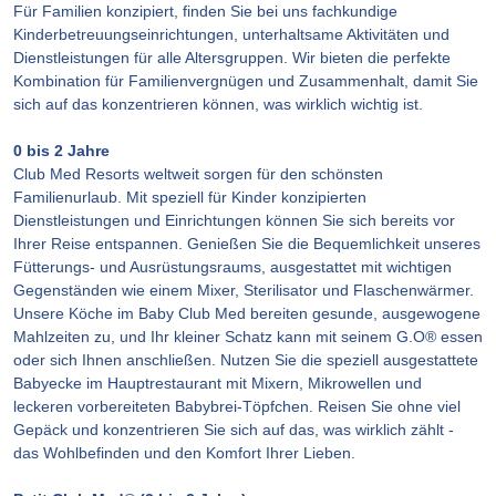
Für Familien konzipiert, finden Sie bei uns fachkundige
Kinderbetreuungseinrichtungen, unterhaltsame Aktivitäten und
Dienstleistungen für alle Altersgruppen. Wir bieten die perfekte
Kombination für Familienvergnügen und Zusammenhalt, damit Sie
sich auf das konzentrieren können, was wirklich wichtig ist.
0 bis 2 Jahre
Club Med Resorts weltweit sorgen für den schönsten
Familienurlaub. Mit speziell für Kinder konzipierten
Dienstleistungen und Einrichtungen können Sie sich bereits vor
Ihrer Reise entspannen. Genießen Sie die Bequemlichkeit unseres
Fütterungs- und Ausrüstungsraums, ausgestattet mit wichtigen
Gegenständen wie einem Mixer, Sterilisator und Flaschenwärmer.
Unsere Köche im Baby Club Med bereiten gesunde, ausgewogene
Mahlzeiten zu, und Ihr kleiner Schatz kann mit seinem G.O® essen
oder sich Ihnen anschließen. Nutzen Sie die speziell ausgestattete
Babyecke im Hauptrestaurant mit Mixern, Mikrowellen und
leckeren vorbereiteten Babybrei-Töpfchen. Reisen Sie ohne viel
Gepäck und konzentrieren Sie sich auf das, was wirklich zählt -
das Wohlbefinden und den Komfort Ihrer Lieben.