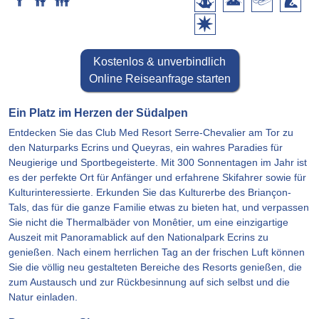
Kostenlos & unverbindlich
Online Reiseanfrage starten
Ein Platz im Herzen der Südalpen
Entdecken Sie das Club Med Resort Serre-Chevalier am Tor zu
den Naturparks Ecrins und Queyras, ein wahres Paradies für
Neugierige und Sportbegeisterte. Mit 300 Sonnentagen im Jahr ist
es der perfekte Ort für Anfänger und erfahrene Skifahrer sowie für
Kulturinteressierte. Erkunden Sie das Kulturerbe des Briançon-
Tals, das für die ganze Familie etwas zu bieten hat, und verpassen
Sie nicht die Thermalbäder von Monêtier, um eine einzigartige
Auszeit mit Panoramablick auf den Nationalpark Ecrins zu
genießen. Nach einem herrlichen Tag an der frischen Luft können
Sie die völlig neu gestalteten Bereiche des Resorts genießen, die
zum Austausch und zur Rückbesinnung auf sich selbst und die
Natur einladen.