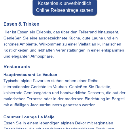
Kostenlos & unverbindlich
Online Reiseanfrage starten
Essen & Trinken
Hier ist Essen ein Erlebnis, das über den Tellerrand hinausgeht.
Genießen Sie eine ausgezeichnete Küche, gute Laune und ein
schönes Ambiente. Willkommen zu einer Vielfalt an kulinarischen
Köstlichkeiten und lebhaften Veranstaltungen in einer entspannten
und eleganten Atmosphäre.
Restaurants
Hauptrestaurant Le Vauban
Typische alpine Favoriten stehen neben einer Reihe
internationaler Gerichte im Vauban. Genießen Sie Raclette,
knisternde Gemüsegärten und handwerkliche Desserts, die auf der
malerischen Terrasse oder in der modernen Einrichtung im Bergstil
mit auffälligen Jacquardmustern genossen werden.
Gourmet Lounge La Meije
Essen Sie in einem lebendigen alpinen Dekor mit regionalen
Spezialitäten, die mit den feinsten handwerklichen Produkten