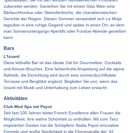
zubereitet werden. Genießen Sie mit einem Glas Wein eine
Bärlauchfondue oder Steinofenküche, die charakteristischen
Gerichte der Region. Diesen Sommer verwandelt sich La Meije
tagsüber in eine ruhige Gegend und später in einen Ort, an dem
man Sonnenuntergangs-Aperitifs oder Fondue-Abende genießen
kann.
Bars
L'Izoard
Diese lebhafte Bar ist das ideale Ziel für Gourmettee, Cocktails
und Amuse-Bouches. Eine farbenfrohe Anspielung auf die alpine
Ästhetik, die Einrichtung wird durch eine sonnendurchflutete
Terrasse und Bergblick ergänzt. Begleiten Sie uns, wenn das
Izoard mit Musik und Unterhaltung zum Leben erwacht.
Aktivitäten
Club Med Spa mit Payot
Seit fast 100 Jahren bietet French Excellence allen Frauen die
Möglichkeit, ihre wahre Schönheit zu enthüllen. Mit vom Tanz
inspirierten Gesten hat die Schöpferin Nadia Payot innovative
Formeln und große Sinnlichkeit in die Choreografie der '42