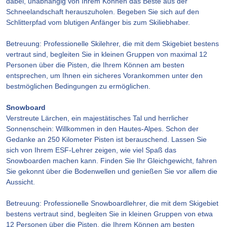
dabei, unabhängig von Ihrem Können das Beste aus der
Schneelandschaft herauszuholen. Begeben Sie sich auf den
Schlitterpfad vom blutigen Anfänger bis zum Skiliebhaber.
Betreuung: Professionelle Skilehrer, die mit dem Skigebiet bestens
vertraut sind, begleiten Sie in kleinen Gruppen von maximal 12
Personen über die Pisten, die Ihrem Können am besten
entsprechen, um Ihnen ein sicheres Vorankommen unter den
bestmöglichen Bedingungen zu ermöglichen.
Snowboard
Verstreute Lärchen, ein majestätisches Tal und herrlicher
Sonnenschein: Willkommen in den Hautes-Alpes. Schon der
Gedanke an 250 Kilometer Pisten ist berauschend. Lassen Sie
sich von Ihrem ESF-Lehrer zeigen, wie viel Spaß das
Snowboarden machen kann. Finden Sie Ihr Gleichgewicht, fahren
Sie gekonnt über die Bodenwellen und genießen Sie vor allem die
Aussicht.
Betreuung: Professionelle Snowboardlehrer, die mit dem Skigebiet
bestens vertraut sind, begleiten Sie in kleinen Gruppen von etwa
12 Personen über die Pisten, die Ihrem Können am besten