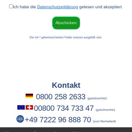
Ich habe die
Datenschutzerklärung
gelesen und akzeptiert.
Die mit * gekennzeichneten Felder müssen ausgefüllt sein.
Kontakt
0800 258 2633
(gebührenfrei)
00800 734 733 47
(gebührenfrei)
+49 7222 96 888 70
(zum Normaltarif)