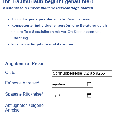
Ihr Traumurlaub beginnt genau hier!
Kostenlose & unverbindliche Reiseanfrage starten
100%
Tiefpreisgarantie
auf alle Pauschalreisen
kompetente, individuelle, persönliche Beratung
durch
unsere
Top-Spezialisten
mit Vor-Ort Kenntnissen und
Erfahrung
kurzfristige
Angebote und Aktionen
Angaben zur Reise
Club:
Früheste Anreise:*
Späteste Rückreise*
Abflughafen / eigene
Anreise